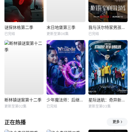
谜探休格第二季
末日地堡第三季
我与沃尔特家男孩的生活第三季
已完结
更新至第06集
已完结
断林镇谜案第十二季
少年魔法师：后继者第三季
星际迷航：奇异新世界第四季
更新至第02集
已完结
更新至第03集
正在热播
更多