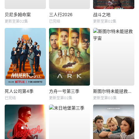
贝尼多姆命案
三人行2026
战斗之地
更新至第02集
已完结
更新至第02集
死人公司第4季
方舟一号第三季
斯图尔特未能拯救宇宙
已完结
更新至第02集
更新至第03集