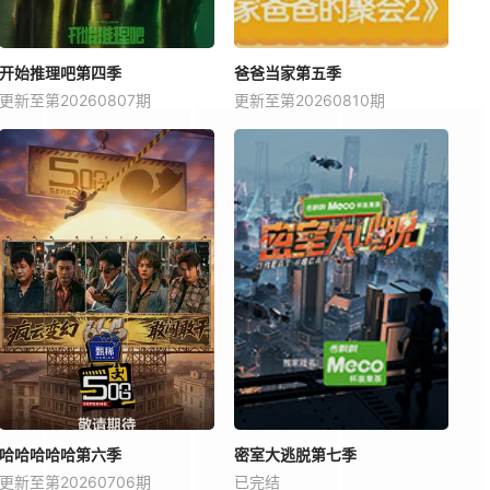
开始推理吧第四季
爸爸当家第五季
更新至第20260807期
更新至第20260810期
哈哈哈哈哈第六季
密室大逃脱第七季
更新至第20260706期
已完结