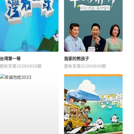
台湾第一等
我家的熊孩子
更新至第20260809期
更新至第20260809期