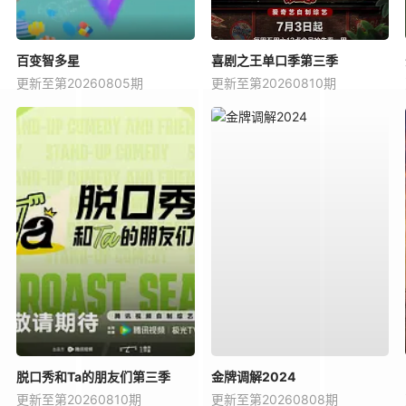
百变智多星
喜剧之王单口季第三季
更新至第20260805期
更新至第20260810期
脱口秀和Ta的朋友们第三季
金牌调解2024
更新至第20260810期
更新至第20260808期