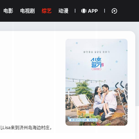
电影
电视剧
综艺
动漫
APP
isa来到济州岛海边村庄，