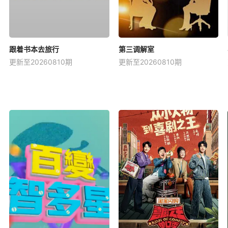
跟着书本去旅行
第三调解室
更新至20260810期
更新至20260810期