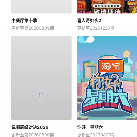
中餐厅第十季
喜人奇妙夜2
更新至第20260809期
更新至20251220期
说唱巅峰对决2026
你好，星期六
更新至第20260809期
更新至20260809期