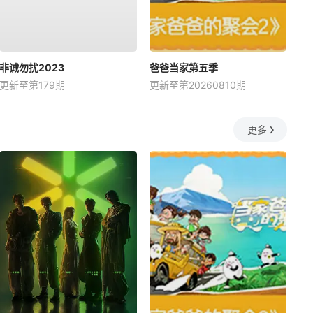
非诚勿扰2023
爸爸当家第五季
更新至第179期
更新至第20260810期
更多