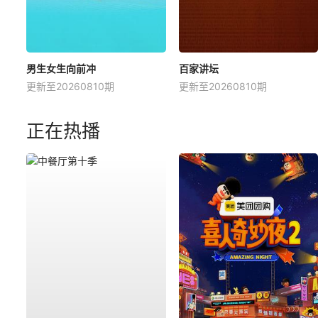
男生女生向前冲
百家讲坛
更新至20260810期
更新至20260810期
正在热播