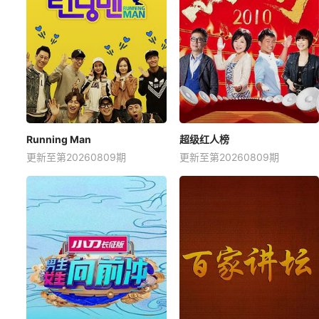
Running Man
超级红人榜
更新至第20260809期
更新至第20260809期