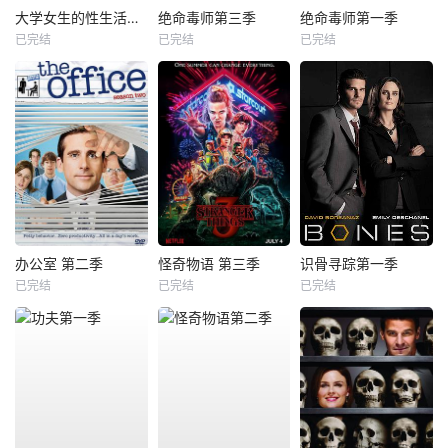
大学女生的性生活第一季
绝命毒师第三季
绝命毒师第一季
已完结
已完结
已完结
办公室 第二季
怪奇物语 第三季
识骨寻踪第一季
已完结
已完结
已完结