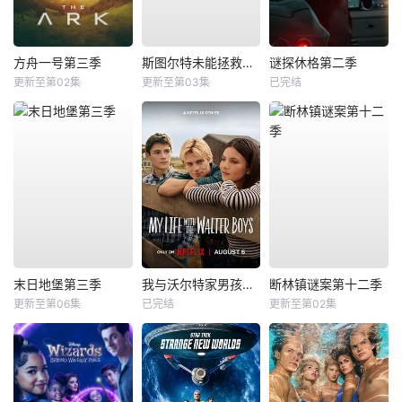
方舟一号第三季
斯图尔特未能拯救宇宙
谜探休格第二季
更新至第02集
更新至第03集
已完结
末日地堡第三季
我与沃尔特家男孩的生活第三季
断林镇谜案第十二季
更新至第06集
已完结
更新至第02集