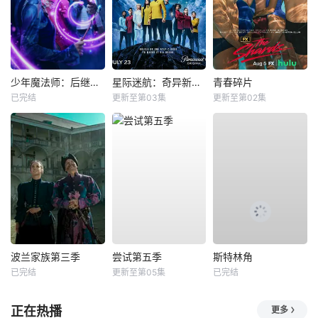
少年魔法师：后继者第三季
星际迷航：奇异新世界第四季
青春碎片
已完结
更新至第03集
更新至第02集
波兰家族第三季
尝试第五季
斯特林角
已完结
更新至第05集
已完结
正在热播
更多