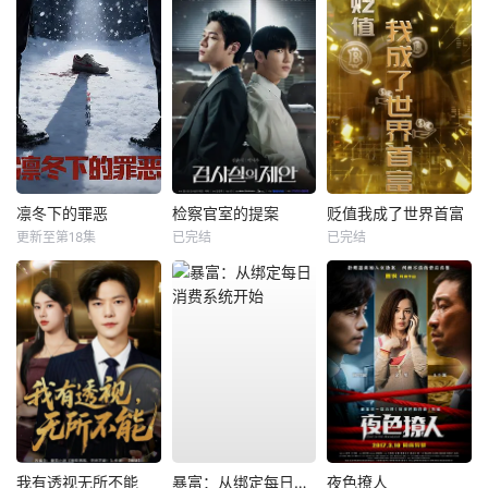
凛冬下的罪恶
检察官室的提案
贬值我成了世界首富
更新至第18集
已完结
已完结
我有透视无所不能
暴富：从绑定每日消费系统开始
夜色撩人