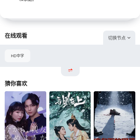
在线观看
切换节点
HD中字
猜你喜欢