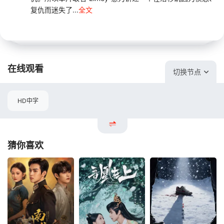
复仇而迷失了...
全文
在线观看
切换节点
HD中字
猜你喜欢