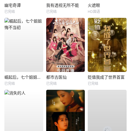
幽宅奇谭
我有透视无所不能
火遮眼
已完结
已完结
HD国语
崛起后，七个姐姐悔不当初
都市古医仙
贬值我成了世界首富
已完结
已完结
已完结