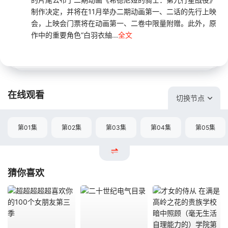
制作决定，并将在11月举办二期动画第一、二话的先行上映
会，上映会门票将在动画第一、二卷中限量附赠。此外，原
作中的重要角色“白羽衣紬...
全文
在线观看
切换节点
第01集
第02集
第03集
第04集
第05集
猜你喜欢