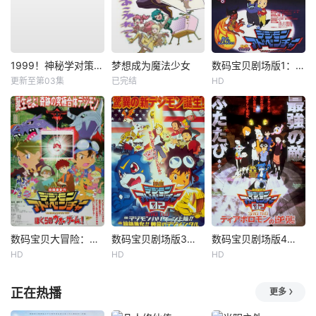
1999！神秘学对策部英语
梦想成为魔法少女
数码宝贝剧场版1：滚球兽诞生之谜
更新至第03集
已完结
HD
数码宝贝大冒险：我们的战争游戏！
数码宝贝剧场版3：前篇・数码兽飓风登陆！！后篇・超绝进化！
数码宝贝剧场版4：超恶魔兽的反击
HD
HD
HD
正在热播
更多