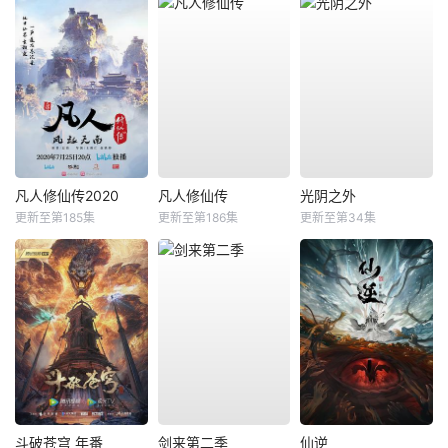
凡人修仙传2020
凡人修仙传
光阴之外
更新至第185集
更新至第186集
更新至第34集
斗破苍穹 年番
剑来第二季
仙逆