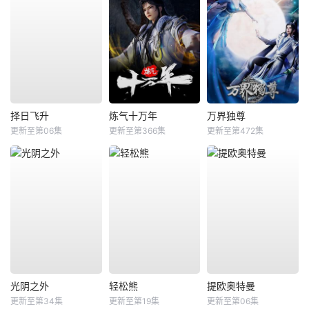
择日飞升
炼气十万年
万界独尊
更新至第06集
更新至第366集
更新至第472集
光阴之外
轻松熊
提欧奥特曼
更新至第34集
更新至第19集
更新至第06集