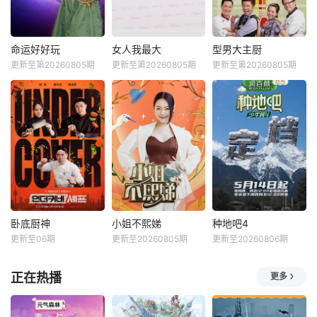
命运好好玩
女人我最大
型男大主厨
更新至第20260805期
更新至第20260805期
更新至第20260805期
卧底厨神
小姐不熙娣
种地吧4
更新至06期
更新至20260805期
更新至20260806期
正在热播
更多