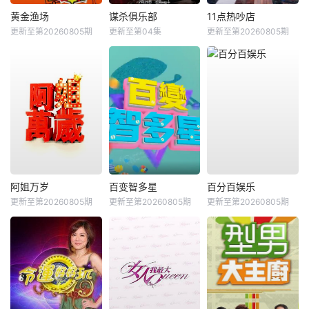
黄金渔场
谋杀俱乐部
11点热吵店
更新至第20260805期
更新至第04集
更新至第20260805期
阿姐万岁
百变智多星
百分百娱乐
更新至第20260805期
更新至第20260805期
更新至第20260805期