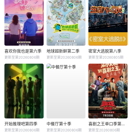
喜欢你我也是第六季
地球超新鲜第二季
密室大逃脱第八季
更新至第20260806期
更新至第20260806期
更新至第20260805期
开始推理吧第四季
中餐厅第十季
喜剧之王单口季第三季
更新至第20260806期
更新至第20260806期
更新至20260806期