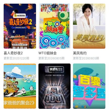
喜人奇妙夜2
WTO姐妹会
美凤有约
更新至20251220期
更新至20260805期
更新至20260805期