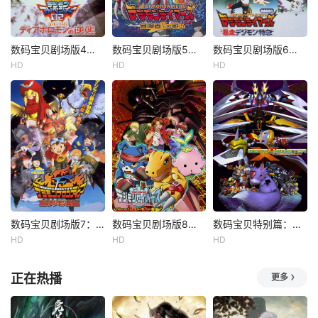
数码宝贝剧场版4：超恶魔兽的反击
数码宝贝剧场版5：冒险者的战斗
数码宝贝剧场版6：暴走特急
HD
HD
HD
数码宝贝剧场版7：古代数码兽复活
数码宝贝剧场版8：究极力量！爆裂模式发动
数码宝贝特别篇：X进化
HD
HD
HD
正在热播
更多