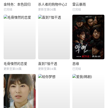
金特务：本色回归
杀人者的购物中心2
雷云暴雨
已完结
更新至第06集
已完结
毛骨悚然的恋爱
直到T恤干透
恶缘
更新至第06集
更新至第04集
已完结