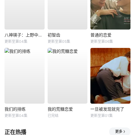
八神瑛子：上野中央署组织犯罪对策课
初智齿
普通的恋爱
更新至第04集
更新至第05集
更新至第06集
我们的排练
我的荒糖恋爱
一旦被发现就完了
更新至第04集
已完结
更新至第01集
正在热播
更多