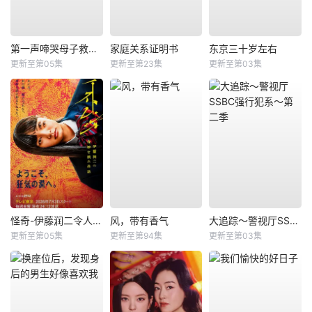
第一声啼哭母子救命急救班
家庭关系证明书
东京三十岁左右
更新至第05集
更新至第23集
更新至第03集
怪奇-伊藤润二令人彻夜难眠的奇异故事－
风，带有香气
大追踪〜警视厅SSBC强行犯系〜第二季
更新至第05集
更新至第94集
更新至第03集