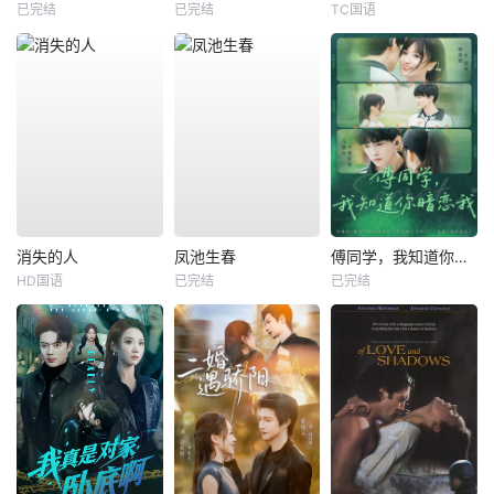
已完结
已完结
TC国语
消失的人
凤池生春
傅同学，我知道你暗恋我
HD国语
已完结
已完结