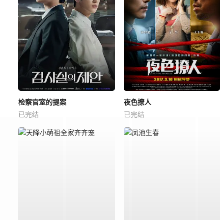
检察官室的提案
夜色撩人
已完结
已完结