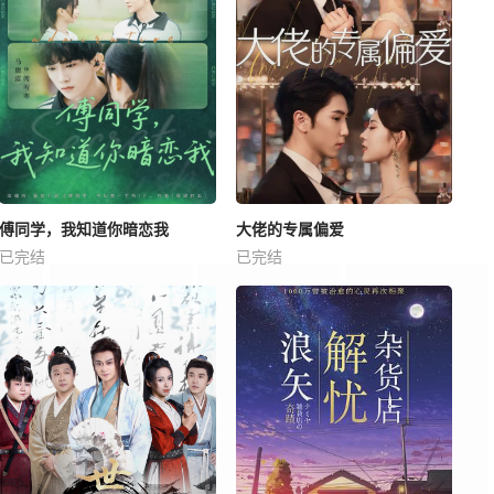
傅同学，我知道你暗恋我
大佬的专属偏爱
已完结
已完结