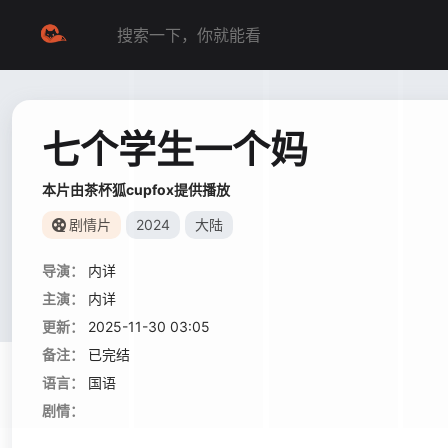
七个学生一个妈
本片由茶杯狐cupfox提供播放
剧情片
2024
大陆
导演：
内详
主演：
内详
更新：
2025-11-30 03:05
备注：
已完结
语言：
国语
剧情：