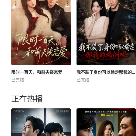
限时一百天，和前夫谈恋爱
我不装了身份可以偷走那我的病例呢
已完结
已完结
正在热播