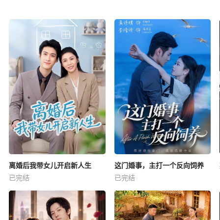
离婚后我带女儿开启新人生
这门婚事，主打一个反向饲养
已完结
已完结