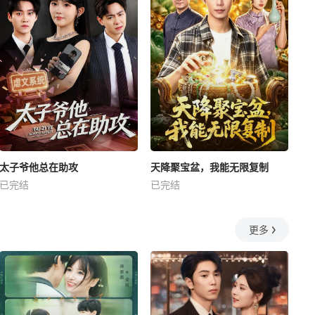
太子爷他总在助攻
天降聚宝盆，我能无限复制
已完结
已完结
更多