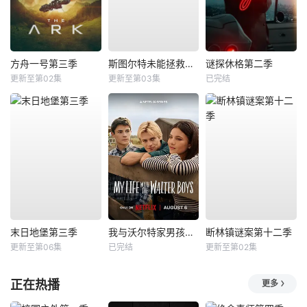
方舟一号第三季
斯图尔特未能拯救宇宙
谜探休格第二季
更新至第02集
更新至第03集
已完结
末日地堡第三季
我与沃尔特家男孩的生活第三季
断林镇谜案第十二季
更新至第06集
已完结
更新至第02集
正在热播
更多