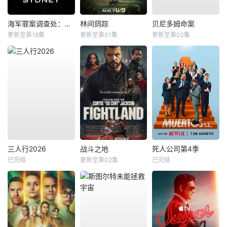
海军罪案调查处：悉尼第三季
林间鸽踪
贝尼多姆命案
更新至第18集
更新至第01集
更新至第02集
三人行2026
战斗之地
死人公司第4季
已完结
更新至第02集
已完结