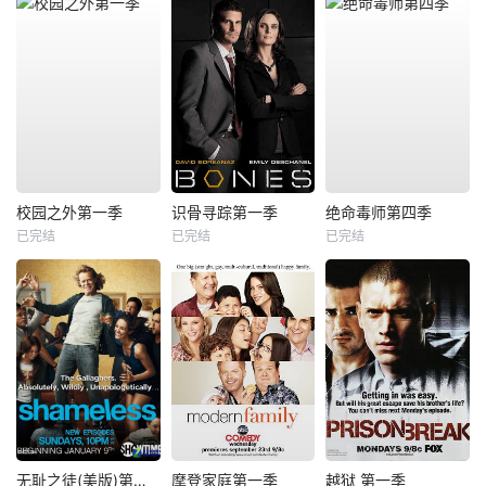
校园之外第一季
识骨寻踪第一季
绝命毒师第四季
已完结
已完结
已完结
无耻之徒(美版)第一季
摩登家庭第一季
越狱 第一季