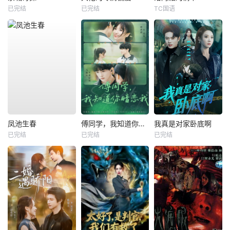
已完结
已完结
TC国语
凤池生春
傅同学，我知道你暗恋我
我真是对家卧底啊
已完结
已完结
已完结