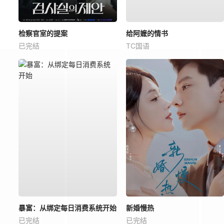
检察官室的提案
给阿嬷的情书
已完结
TC国语
暴富：从绑定每日消费系统开始
新婚慢热
已完结
已完结