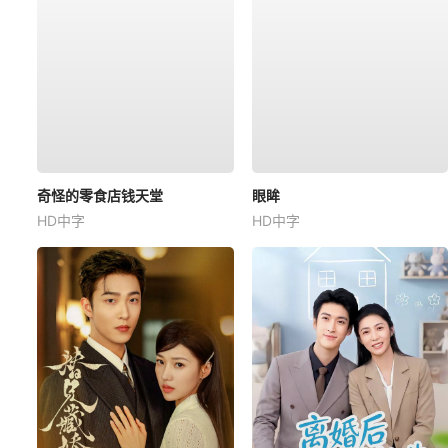
奇怪的零食店钱天堂
眼眸
HD中字
HD中字