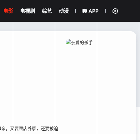
电影
电视剧
综艺
动漫
APP
亲，又要顾店养家，还要被迫