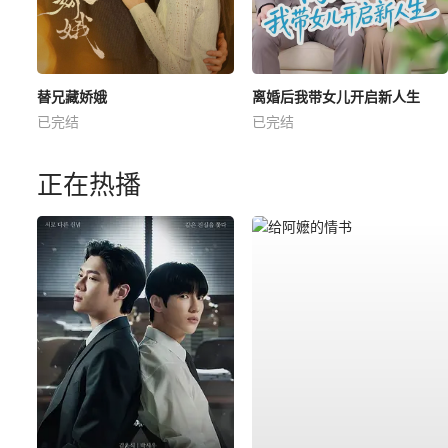
替兄藏娇娥
离婚后我带女儿开启新人生
已完结
已完结
正在热播