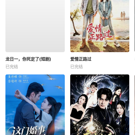
龙日一，你死定了(短剧)
爱情正路过
已完结
已完结