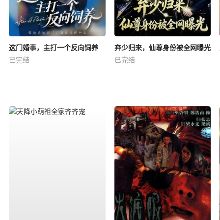
这门婚事，主打一个反向饲养
弃少归来，仙尊身份被全网曝光
已完结
已完结