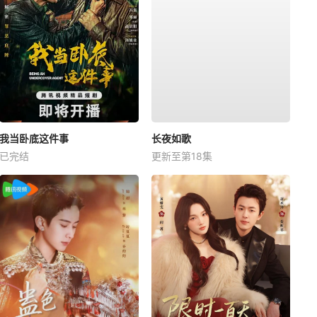
我当卧底这件事
长夜如歌
已完结
更新至第18集