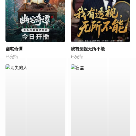
幽宅奇谭
我有透视无所不能
已完结
已完结