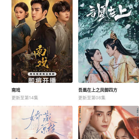
南戏
吾凰在上之凤御四方
更新至第14集
更新至第08集