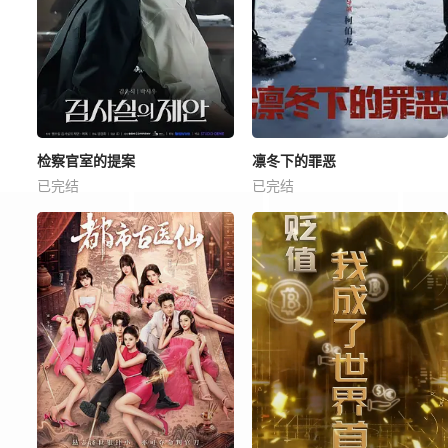
检察官室的提案
凛冬下的罪恶
已完结
已完结