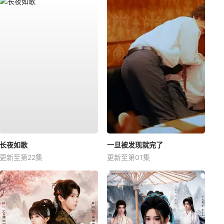
长夜如歌
一旦被发现就完了
更新至第22集
更新至第01集