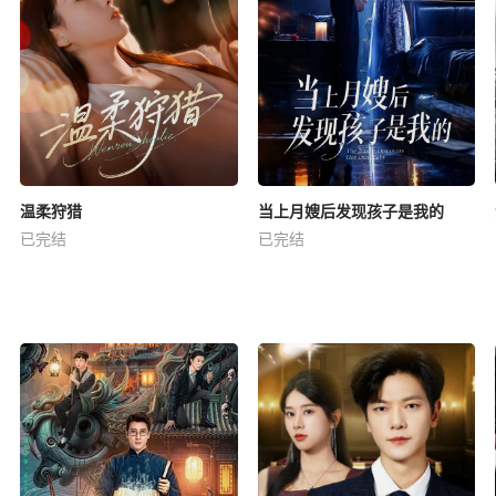
温柔狩猎
当上月嫂后发现孩子是我的
已完结
已完结