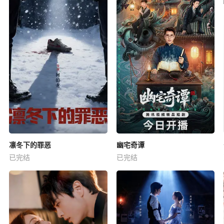
凛冬下的罪恶
幽宅奇谭
已完结
已完结