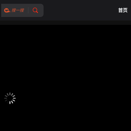
首页
搜一搜