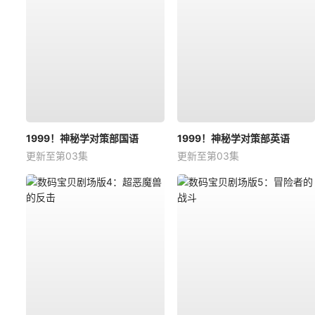
1999！神秘学对策部国语
1999！神秘学对策部英语
更新至第03集
更新至第03集