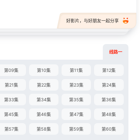
好影片，与好朋友一起分享
线路一
第09集
第10集
第11集
第12集
第21集
第22集
第23集
第24集
第33集
第34集
第35集
第36集
第45集
第46集
第47集
第48集
第57集
第58集
第59集
第60集