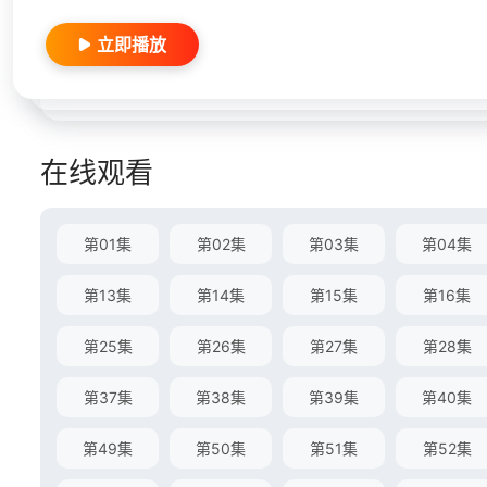
立即播放
在线观看
第01集
第02集
第03集
第04集
第13集
第14集
第15集
第16集
第25集
第26集
第27集
第28集
第37集
第38集
第39集
第40集
第49集
第50集
第51集
第52集