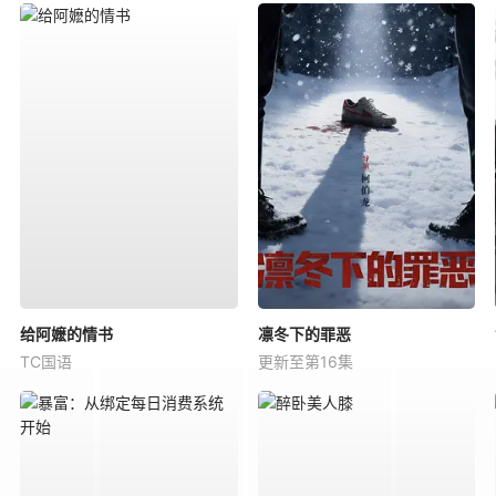
给阿嬷的情书
凛冬下的罪恶
TC国语
更新至第16集