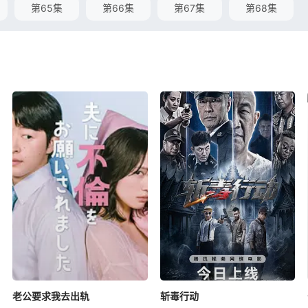
第65集
第66集
第67集
第68集
老公要求我去出轨
斩毒行动