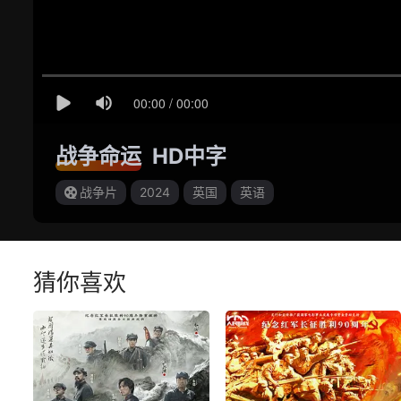
战争命运
HD中字
战争片
2024
英国
英语
猜你喜欢