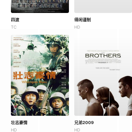
四渡
得闲谨制
TC
HD
壮志豪情
兄弟2009
HD
HD