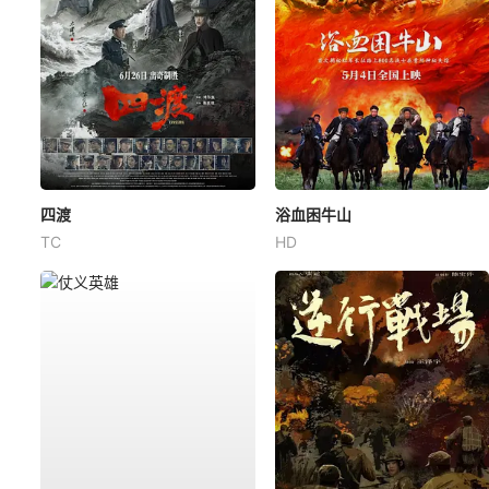
四渡
浴血困牛山
TC
HD