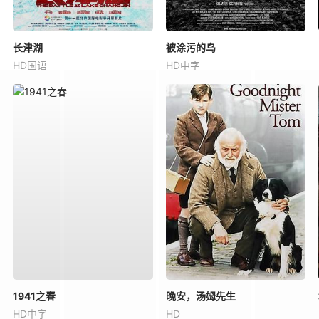
长津湖
被涂污的鸟
HD国语
HD中字
1941之春
晚安，汤姆先生
HD中字
HD