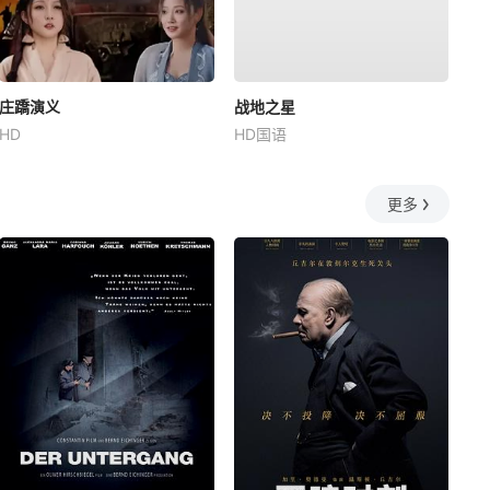
庄蹻演义
战地之星
HD
HD国语
更多