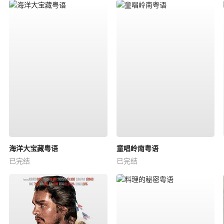
海洋大宝藏粤语
童唱岭南粤语
已完结
已完结