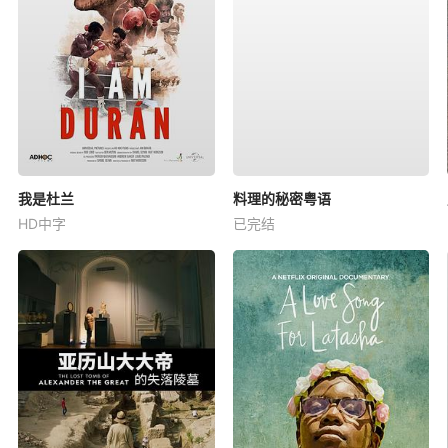
我是杜兰
料理的秘密粤语
HD中字
已完结