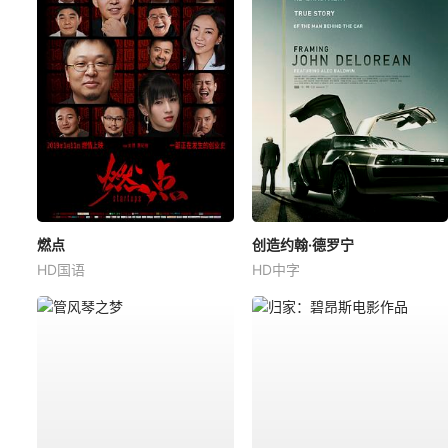
燃点
创造约翰·德罗宁
HD国语
HD中字