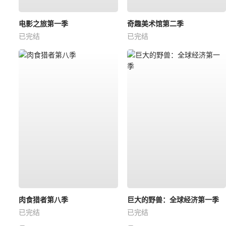
电影之旅第一季
奇趣美术馆第二季
已完结
已完结
肉食猎者第八季
巨大的野兽：全球经济第一季
已完结
已完结