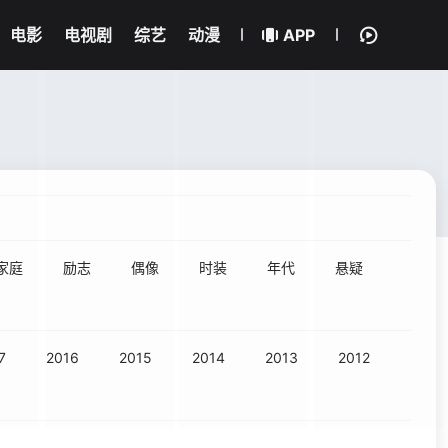
电影
电视剧
综艺
动漫
APP
家庭
励志
偶像
时装
年代
悬疑
7
2016
2015
2014
2013
2012