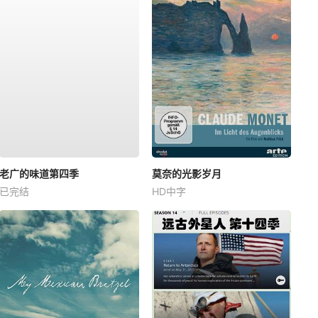
老广的味道第四季
莫奈的光影岁月
已完结
HD中字