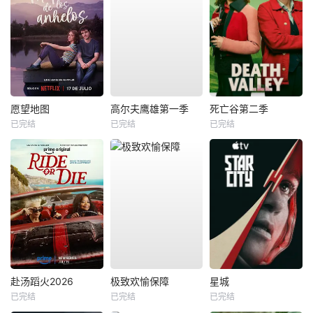
愿望地图
高尔夫鹰雄第一季
死亡谷第二季
已完结
已完结
已完结
赴汤蹈火2026
极致欢愉保障
星城
已完结
已完结
已完结