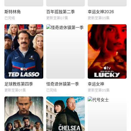
斯特林角
百年孤独第二季
幸运女神2026
已完结
更新至第07集
更新至第05集
足球教练第四季
怪奇退休镇第一季
幸运女神
更新至第01集
已完结
更新至第05集