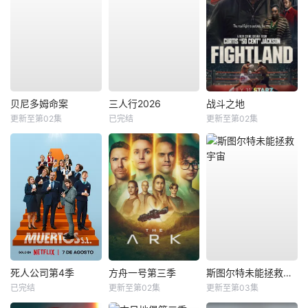
贝尼多姆命案
三人行2026
战斗之地
更新至第02集
已完结
更新至第02集
死人公司第4季
方舟一号第三季
斯图尔特未能拯救宇宙
已完结
更新至第02集
更新至第03集