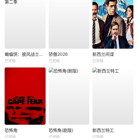
蝙蝠侠：披风战士第二季
骄傲2026
新西兰间谍
已完结
已完结
已完结
恐怖角
恐怖角(剧版)
新西兰特工
已完结
已完结
已完结