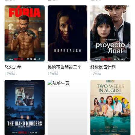
怒火之拳
奥德布鲁赫第二季
终极反击计划
已完结
已完结
已完结