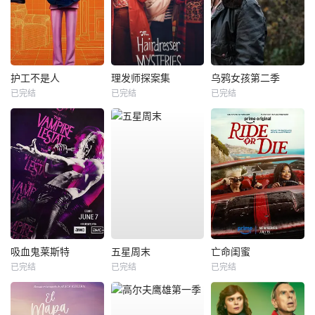
护工不是人
理发师探案集
乌鸦女孩第二季
已完结
已完结
已完结
吸血鬼莱斯特
五星周末
亡命闺蜜
已完结
已完结
已完结