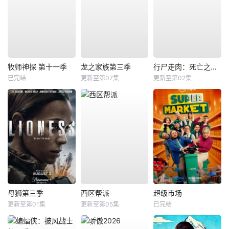
牧师神探 第十一季
龙之家族第三季
行尸走肉：死亡之城第三季
已完结
更新至第07集
更新至第02集
母狮第三季
西区帮派
超级市场
更新至第01集
更新至第05集
已完结