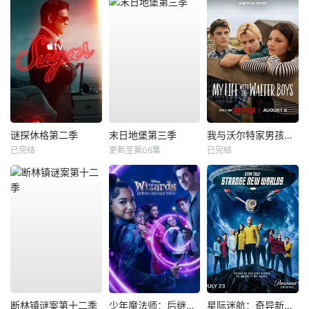
谜探休格第二季
末日地堡第三季
我与沃尔特家男孩的生活第三季
已完结
更新至第06集
已完结
断林镇谜案第十二季
少年魔法师：后继者第三季
星际迷航：奇异新世界第四季