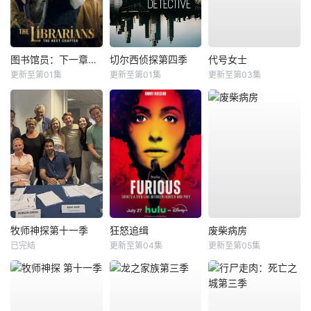
图书馆员：下一章第二季
切尔西侦探第四季
代号女士
更新至第01集
更新至第01集
更新至第03集
牧师神探第十一季
狂怒追缉
废柴病房
已完结
更新至第04集
更新至第05集