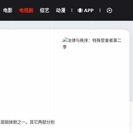
电影
电视剧
综艺
动漫
APP
三部姐妹剧之一。其它两部分别