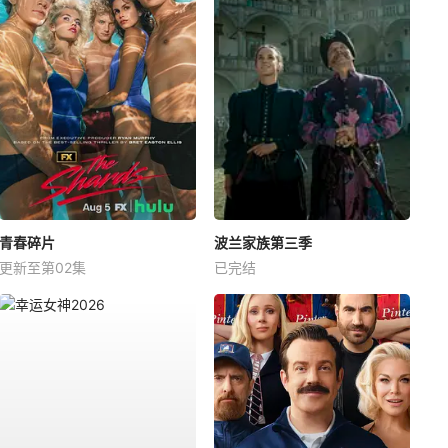
青春碎片
波兰家族第三季
更新至第02集
已完结