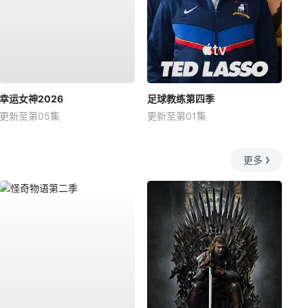
幸运女神2026
足球教练第四季
更新至第05集
更新至第01集
更多