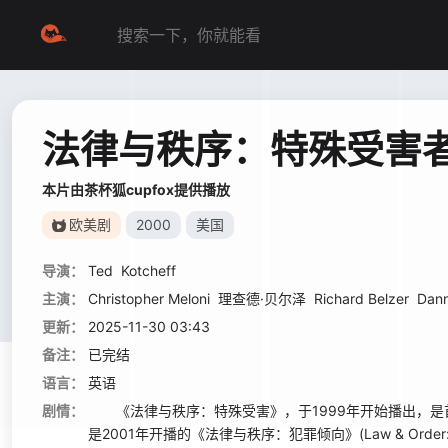
法律与秩序：特殊受害
本片由茶杯狐cupfox提供播放
欧美剧
2000
美国
导演：
Ted
Kotcheff
主演：
Christopher Meloni
理查德·贝尔泽
Richard Belzer
Dann
更新：
2025-11-30 03:43
备注：
已完结
语言：
英语
剧情：
《法律与秩序：特殊受害》，于1999年开始播出，是首
是2001年开播的《法律与秩序：犯罪倾向》(Law & Order: Cri