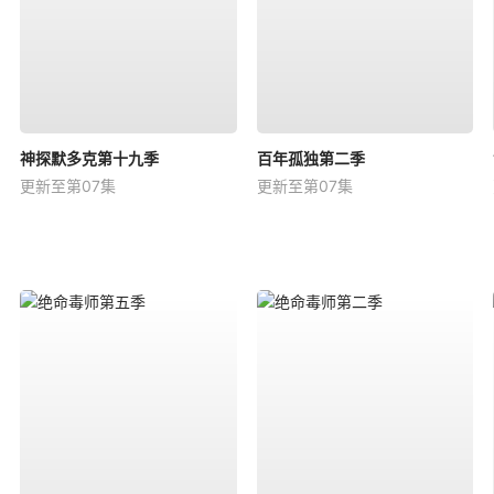
神探默多克第十九季
百年孤独第二季
更新至第07集
更新至第07集