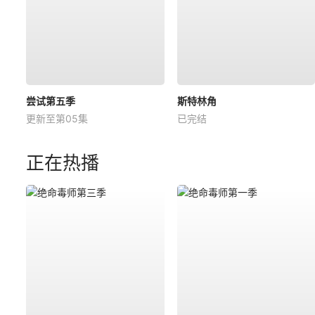
尝试第五季
斯特林角
更新至第05集
已完结
正在热播