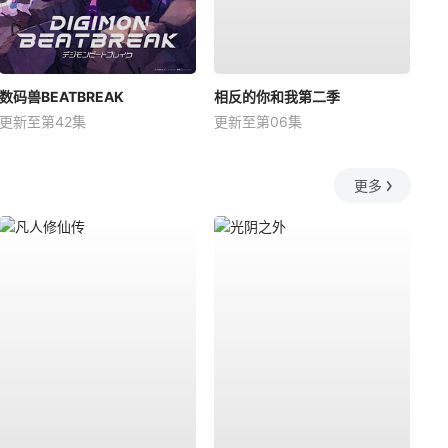
数码兽BEATBREAK
相反的你和我第二季
更新至第42集
更新至第06集
更多