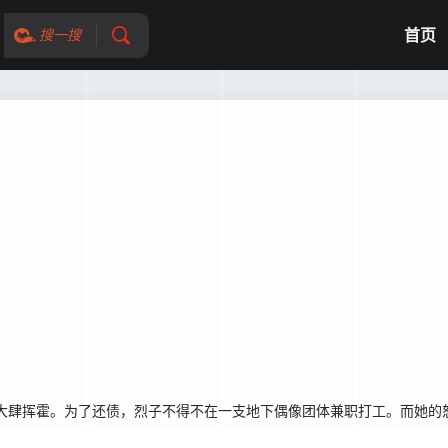
首页
搜一搜
肆挥霍。为了还债，烈子不得不在一支地下偶像团体兼职打工。而她的