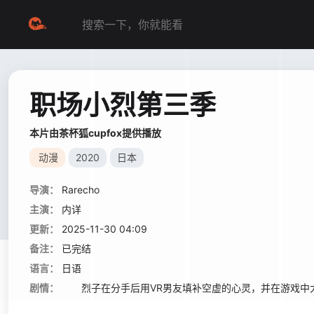
职场小烈第三季
本片由茶杯狐cupfox提供播放
动漫
2020
日本
导演：
Rarecho
主演：
内详
更新：
2025-11-30 04:09
备注：
已完结
语言：
日语
剧情：
烈子在分手后用VR男友填补空虚的心灵，并在游戏中大