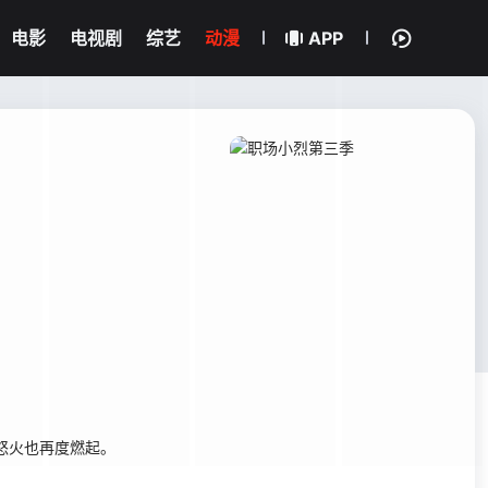
电影
电视剧
综艺
动漫
APP
怒火也再度燃起。