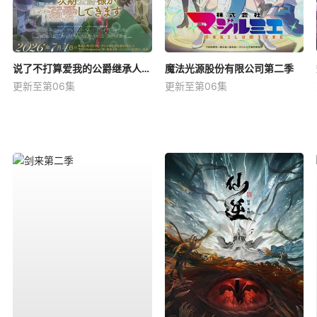
说了不打算爱我的公爵继承人，不知为何对我宠爱有加
魔法光源股份有限公司第二季
更新至第06集
更新至第06集