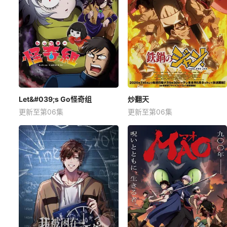
Let&#039;s Go怪奇组
炒翻天
更新至第06集
更新至第06集