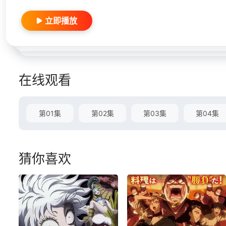
立即播放
在线观看
第01集
第02集
第03集
第04集
猜你喜欢