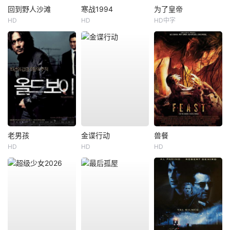
回到野人沙滩
寒战1994
为了皇帝
HD
HD
HD中字
老男孩
金谍行动
兽餐
HD
HD
HD