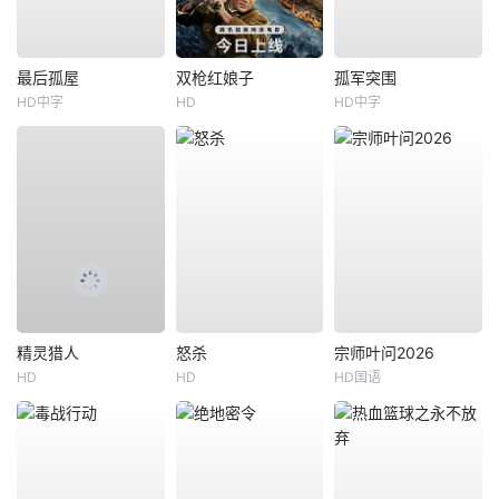
最后孤屋
双枪红娘子
孤军突围
HD中字
HD
HD中字
精灵猎人
怒杀
宗师叶问2026
HD
HD
HD国语