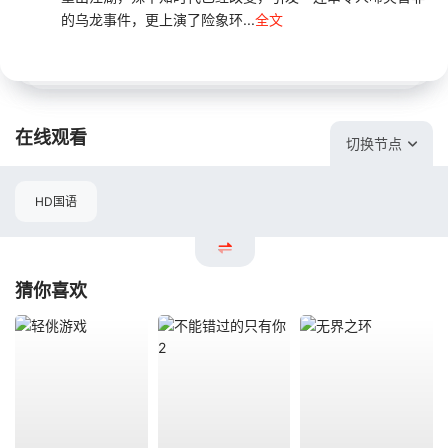
的乌龙事件，更上演了险象环...
全文
在线观看
切换节点
HD国语
猜你喜欢