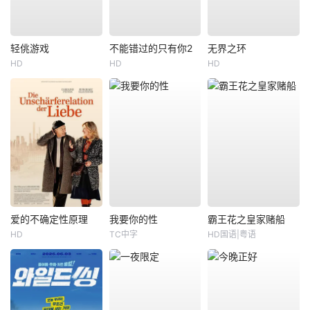
轻佻游戏
不能错过的只有你2
无界之环
HD
HD
HD
爱的不确定性原理
我要你的性
霸王花之皇家赌船
HD
TC中字
HD国语|粤语