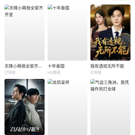
天降小萌祖全家齐齐宠
十年泰国
我有透视无所不能
已完结
HD国语
已完结