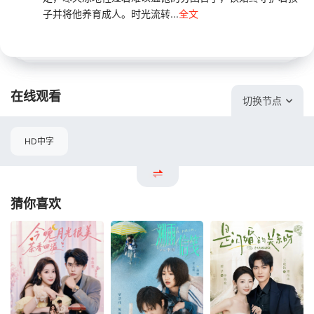
子并将他养育成人。时光流转...
全文
在线观看
切换节点
HD中字
猜你喜欢