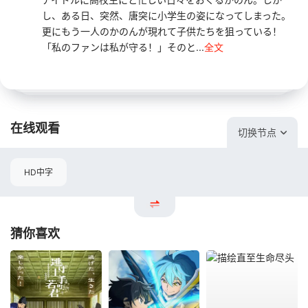
し、ある日、突然、唐突に小学生の姿になってしまった。
更にもう一人のかのんが現れて子供たちを狙っている！
「私のファンは私が守る！」そのと...
全文
在线观看
切换节点
HD中字
猜你喜欢