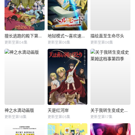
擅长逃跑的殿下第二季
地狱模式～喜欢速通游戏的玩家在废设定异世界无双～第2季
描绘直至生命尽头
更新至第04集
更新至第06集
更新至第06集
神之水滴动画版
天是红河岸
关于我转生变成史莱姆这档事第四季
更新至第18集
更新至第05集
更新至第17集