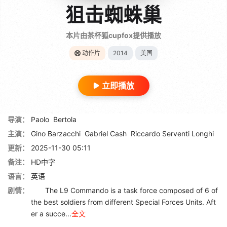
狙击蜘蛛巢
本片由茶杯狐cupfox提供播放
动作片
2014
美国
立即播放
导演：
Paolo
Bertola
主演：
Gino Barzacchi
Gabriel Cash
Riccardo Serventi Longhi
更新：
2025-11-30 05:11
备注：
HD中字
语言：
英语
剧情：
The L9 Commando is a task force composed of 6 of
the best soldiers from different Special Forces Units. Aft
er a succe...
全文