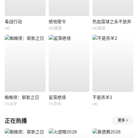
毒战行动
绝地密令
热血篮球之永不放弃
HD
HD国语
HD国语
蜘蛛侠：崭新之日
鲨笼绝境
不是羔羊2
TC中字
TC中字
HD
正在热播
更多