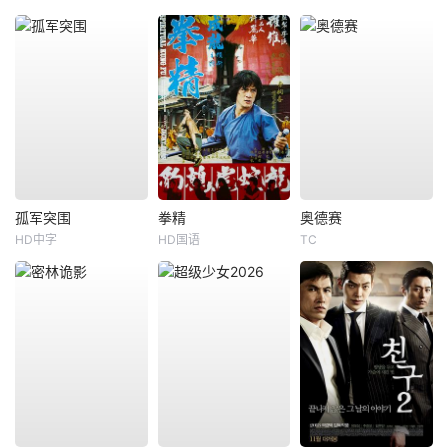
孤军突围
拳精
奥德赛
HD中字
HD国语
TC