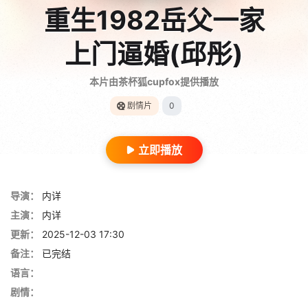
重生1982岳父一家
上门逼婚(邱彤)
本片由茶杯狐cupfox提供播放
剧情片
0
立即播放
导演：
内详
主演：
内详
更新：
2025-12-03 17:30
备注：
已完结
语言：
剧情：