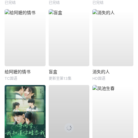
已完结
已完结
已完结
给阿嬷的情书
盲盒
消失的人
TC国语
更新至第13集
HD国语