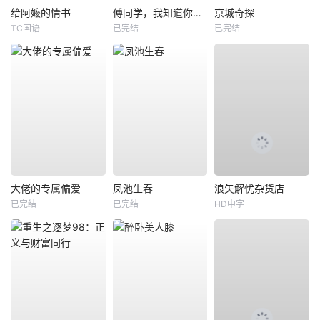
给阿嬷的情书
傅同学，我知道你暗恋我
京城奇探
TC国语
已完结
已完结
大佬的专属偏爱
凤池生春
浪矢解忧杂货店
已完结
已完结
HD中字