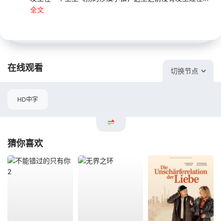
全文
在线观看
切换节点
HD中字
猜你喜欢