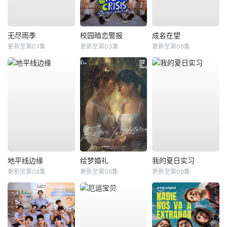
无尽雨季
校园暗恋警报
成名在望
更新至第07集
更新至第03集
更新至第06集
地平线边缘
绘梦婚礼
我的夏日实习
更新至第08集
更新至第08集
更新至第09集