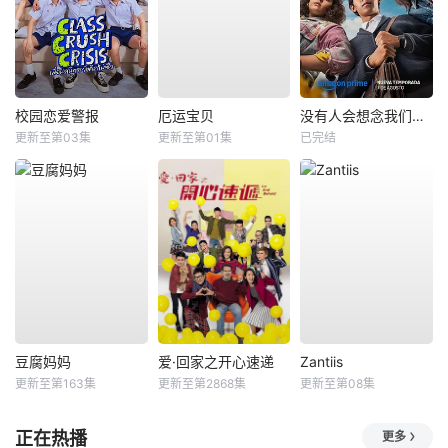
校园恋爱警报
厄运宝贝
没有人会想念我们第二季
更新至第03集
更新至第01集
已完结
豆腐妈妈
爱·回家之开心速递
Zantiis
更新至第163集
更新至第2868集
更新至第08集
正在热播
更多