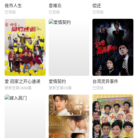
夜市人生
意难忘
偿还
已完结
已完结
已完结
爱·回家之开心速递
爱情契约
台湾灵异事件
更新至第2868集
更新至第06集
已完结