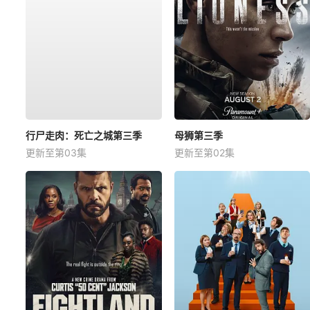
行尸走肉：死亡之城第三季
母狮第三季
更新至第03集
更新至第02集