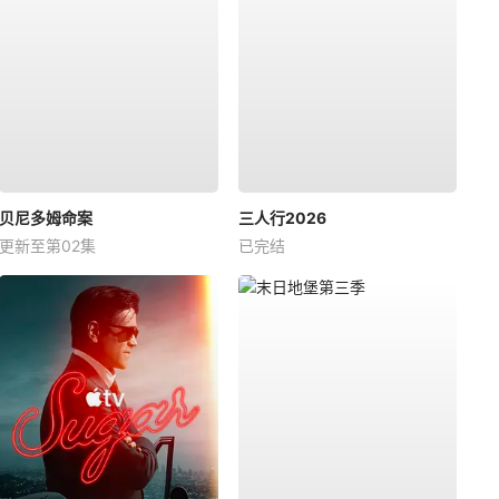
贝尼多姆命案
三人行2026
更新至第02集
已完结