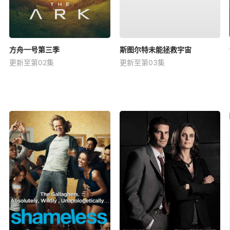
方舟一号第三季
斯图尔特未能拯救宇宙
更新至第02集
更新至第03集