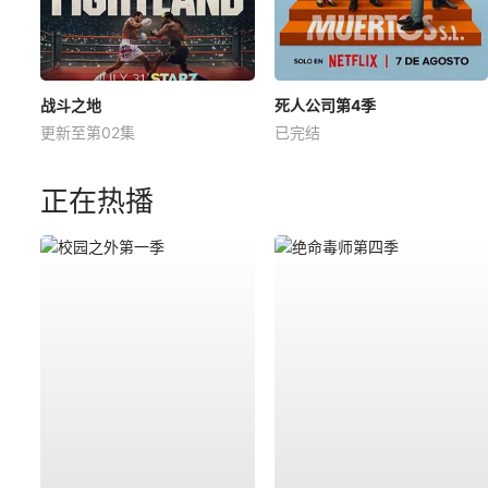
战斗之地
死人公司第4季
更新至第02集
已完结
正在热播