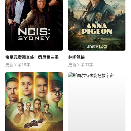
海军罪案调查处：悉尼第三季
林间鸽踪
更新至第18集
更新至第01集