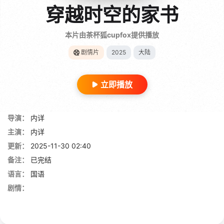
穿越时空的家书
本片由茶杯狐cupfox提供播放
剧情片
2025
大陆
立即播放
导演：
内详
主演：
内详
更新：
2025-11-30 02:40
备注：
已完结
语言：
国语
剧情：