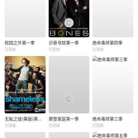
校园之外第一季
识骨寻踪第一季
绝命毒师第四季
已完结
已完结
已完结
无耻之徒(美版)第一季
摩登家庭第一季
绝命毒师第三季
已完结
已完结
已完结