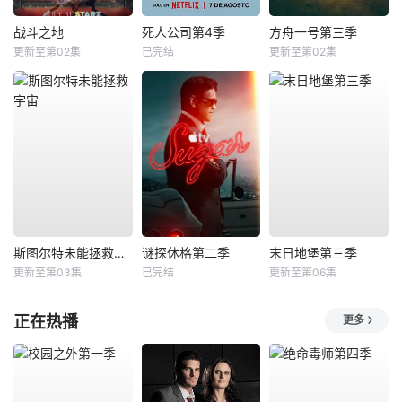
战斗之地
死人公司第4季
方舟一号第三季
更新至第02集
已完结
更新至第02集
斯图尔特未能拯救宇宙
谜探休格第二季
末日地堡第三季
更新至第03集
已完结
更新至第06集
正在热播
更多