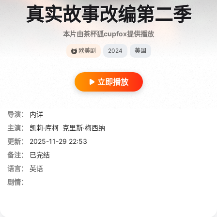
真实故事改编第二季
本片由茶杯狐cupfox提供播放
欧美剧
2024
美国
立即播放
导演：
内详
主演：
凯莉·库柯
克里斯·梅西纳
更新：
2025-11-29 22:53
备注：
已完结
语言：
英语
剧情：