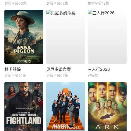
更新至第03集
更新至第02集
更新至第18集
林间鸽踪
贝尼多姆命案
三人行2026
更新至第01集
更新至第02集
已完结