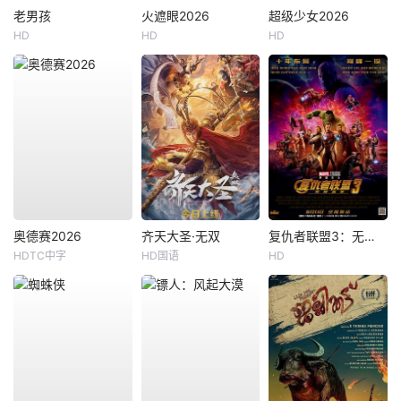
老男孩
火遮眼2026
超级少女2026
HD
HD
HD
奥德赛2026
齐天大圣·无双
复仇者联盟3：无限战争
HDTC中字
HD国语
HD