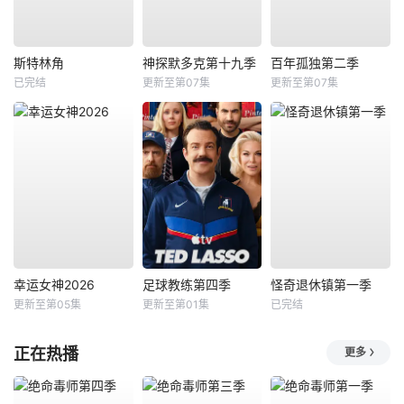
斯特林角
神探默多克第十九季
百年孤独第二季
已完结
更新至第07集
更新至第07集
幸运女神2026
足球教练第四季
怪奇退休镇第一季
更新至第05集
更新至第01集
已完结
正在热播
更多