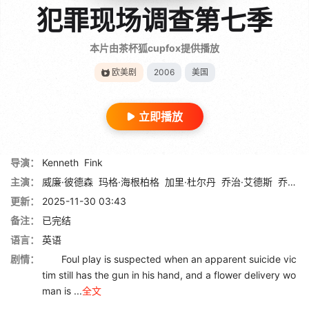
犯罪现场调查第七季
本片由茶杯狐cupfox提供播放
欧美剧
2006
美国
立即播放
导演：
Kenneth
Fink
主演：
威廉·彼德森
玛格·海根柏格
加里·杜尔丹
乔治·艾德斯
乔雅·福克斯
更新：
2025-11-30 03:43
备注：
已完结
语言：
英语
剧情：
Foul play is suspected when an apparent suicide vic
tim still has the gun in his hand, and a flower delivery wo
man is ...
全文