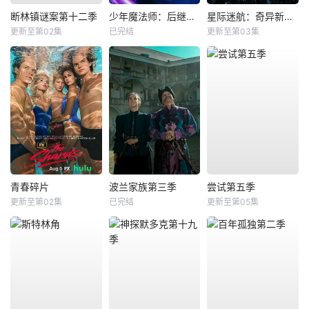
断林镇谜案第十二季
少年魔法师：后继者第三季
星际迷航：奇异新世界第四季
更新至第02集
已完结
更新至第03集
青春碎片
波兰家族第三季
尝试第五季
更新至第02集
已完结
更新至第05集