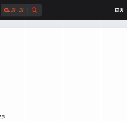
首页
搜一搜
故事