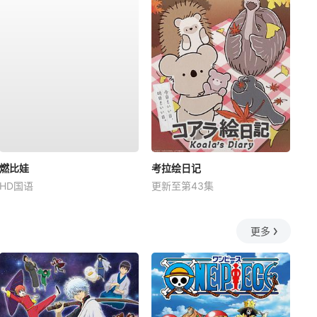
燃比娃
考拉绘日记
HD国语
更新至第43集
更多