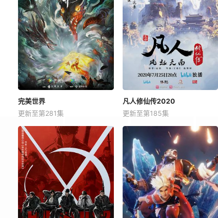
完美世界
凡人修仙传2020
更新至第281集
更新至第185集