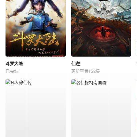
斗罗大陆
仙逆
已完结
更新至第152集