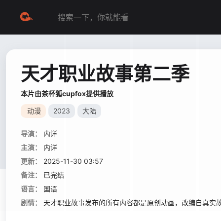
天才职业故事第二季
本片由茶杯狐cupfox提供播放
动漫
2023
大陆
导演：
内详
主演：
内详
更新：
2025-11-30 03:57
备注：
已完结
语言：
国语
剧情：
天才职业故事发布的所有内容都是原创动画，改编自真实