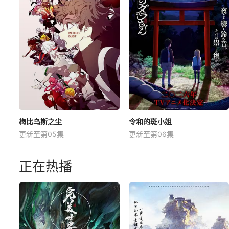
梅比乌斯之尘
令和的斑小姐
更新至第05集
更新至第06集
正在热播