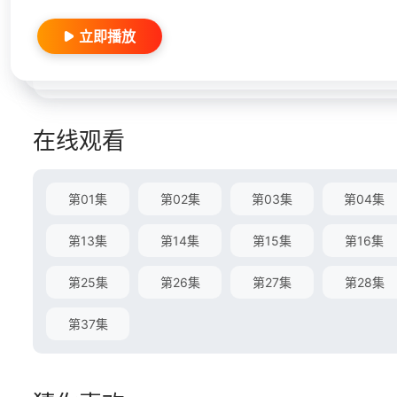
立即播放
在线观看
第01集
第02集
第03集
第04集
第13集
第14集
第15集
第16集
第25集
第26集
第27集
第28集
第37集