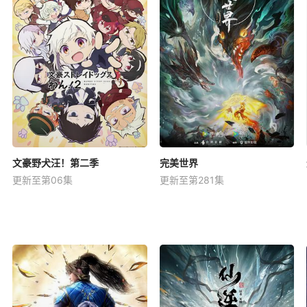
文豪野犬汪！第二季
完美世界
更新至第06集
更新至第281集