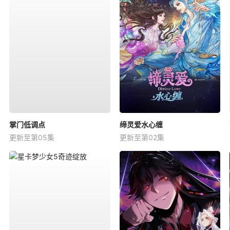
掌门低调点
缔灵爱水心缠
更新至第05集
更新至第02集