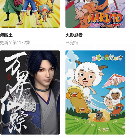
海贼王
火影忍者
更新至第1172集
已完结