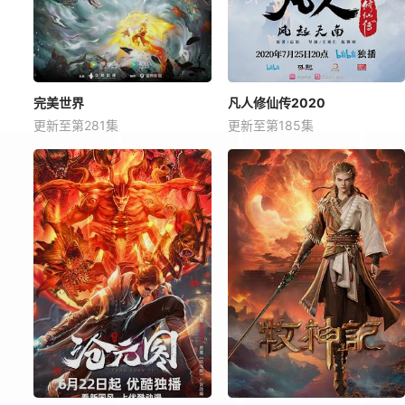
完美世界
凡人修仙传2020
更新至第281集
更新至第185集