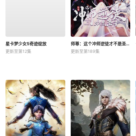
星卡梦少女5奇迹绽放
师尊：这个冲师逆徒才不是圣子动态漫
更新至第12集
更新至第189集