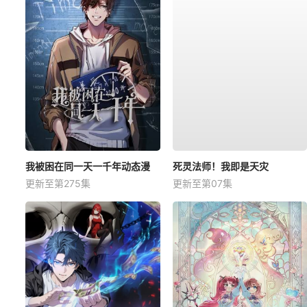
我被困在同一天一千年动态漫
死灵法师！我即是天灾
更新至第275集
更新至第07集