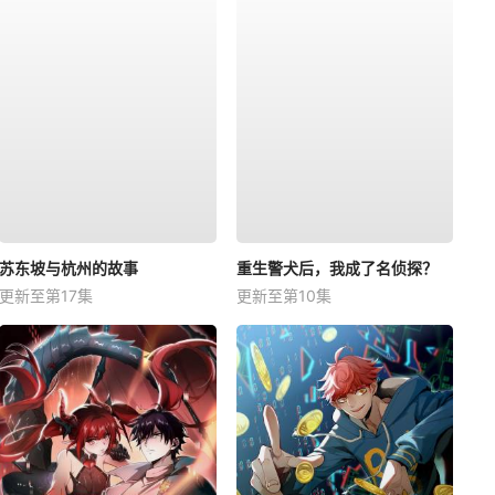
苏东坡与杭州的故事
重生警犬后，我成了名侦探？
更新至第17集
更新至第10集