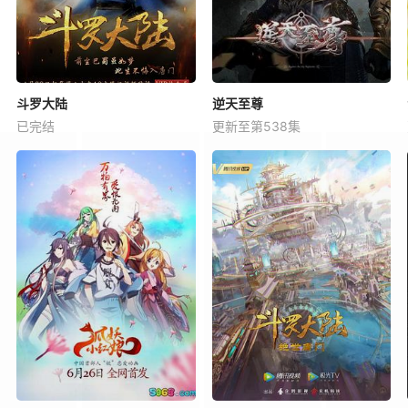
斗罗大陆
逆天至尊
已完结
更新至第538集