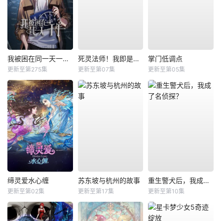
我被困在同一天一千年动态漫
死灵法师！我即是天灾
掌门低调点
更新至第275集
更新至第07集
更新至第05集
缔灵爱水心缠
苏东坡与杭州的故事
重生警犬后，我成了名侦探？
更新至第02集
更新至第17集
更新至第10集