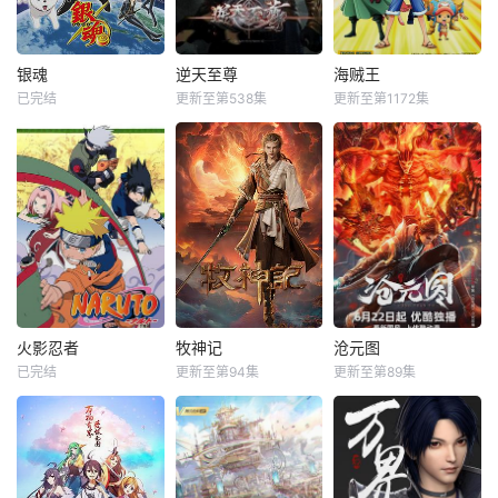
银魂
逆天至尊
海贼王
已完结
更新至第538集
更新至第1172集
火影忍者
牧神记
沧元图
已完结
更新至第94集
更新至第89集