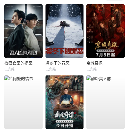
检察官室的提案
凛冬下的罪恶
京城奇探
已完结
已完结
已完结