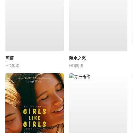
阿颖
陵水之恋
HD国语
HD国语