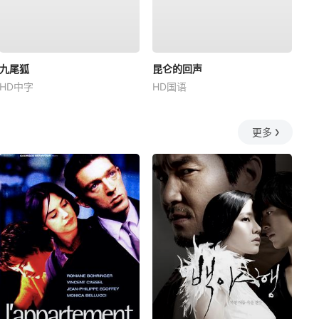
九尾狐
昆仑的回声
HD中字
HD国语
更多