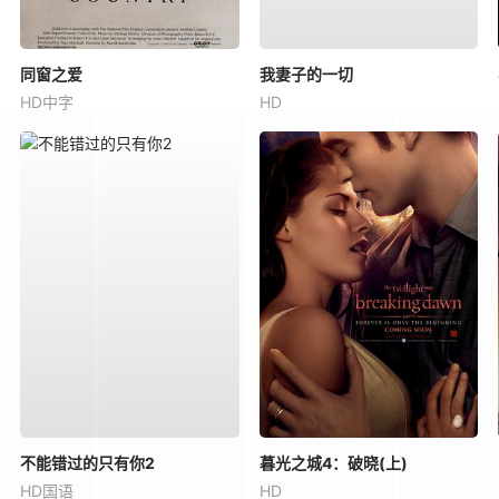
同窗之爱
我妻子的一切
HD中字
HD
不能错过的只有你2
暮光之城4：破晓(上)
HD国语
HD