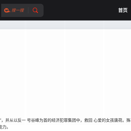
首页
搜一搜
，并从以反一 号谷峰为首的经济犯罪集团中，救回 心爱的女孩唐荷。殊
能力。