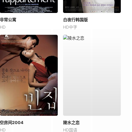
非常公寓
白夜行韩国版
HD
HD中字
空房间2004
陵水之恋
HD
HD国语