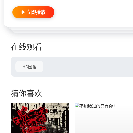
立即播放
在线观看
HD国语
猜你喜欢