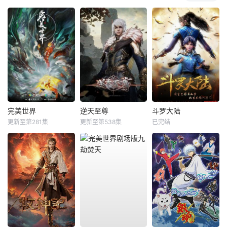
完美世界
逆天至尊
斗罗大陆
更新至第281集
更新至第538集
已完结