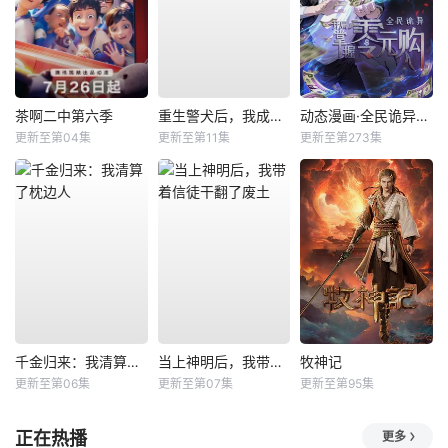
茶啊二中第六季
重生警犬后，我成了名侦探？
动态漫画·全民诡异：开局掌握零元购
更新至第04集
更新至第11集
更新至第273集
千金归来：我清算了枕边人
当上神明后，我带着信徒干翻了废土
牧神记
更新至第06集
更新至第07集
更新至第95集
正在热播
更多