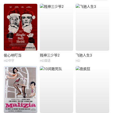
偷心响叮当
贱神三少爷2
飞驰人生3
HD中字
HD国语
HD