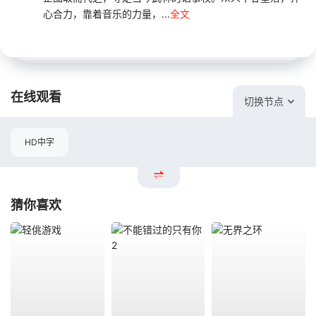
心合力，靠着音乐的力量，...
全文
在线观看
切换节点
HD中字
猜你喜欢