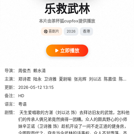
乐救武林
本片由茶杯狐cupfox提供播放
喜剧片
2026
香港
立即播放
导演：
周俊杰
赖水清
主演：
郑诗君
陆永
卫诗雅
夏尉喻
张兆辉
刘以达
陈嘉佳
陈少邦
更新：
2026-05-12 13:15
备注：
HD
语言：
粤语
剧情：
天生爱唱歌的方湛（刘以达 饰）去拜访旧友的武馆，怎料他
们的传承人俩兄弟竟然搞得一团糟。众人的颇具野心的小师
妹辛芷诺（卫诗雅 饰）趁机开设了一间不走正道的健身房，
企图取而代之，夺走当今武林的话事权。众人不甘堕落，齐