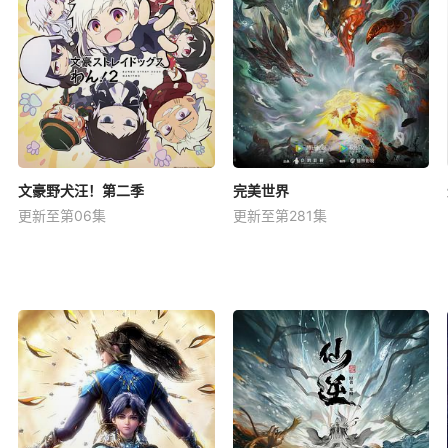
文豪野犬汪！第二季
完美世界
更新至第06集
更新至第281集