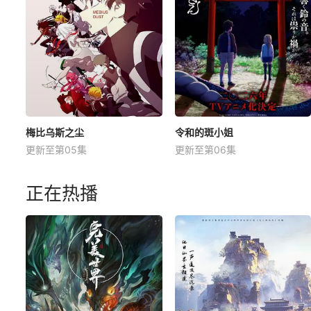
梅比乌斯之尘
令和的斑小姐
更新至第05集
更新至第06集
正在热播