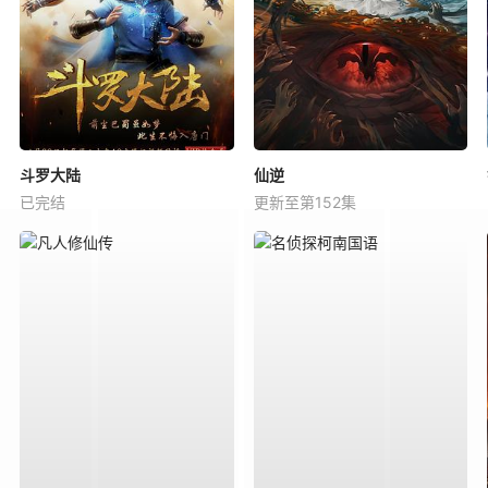
斗罗大陆
仙逆
已完结
更新至第152集