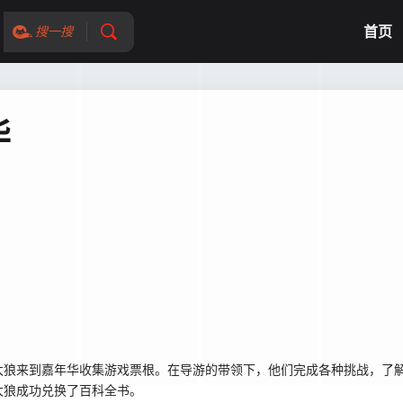
首页
搜一搜
华
太狼来到嘉年华收集游戏票根。在导游的带领下，他们完成各种挑战，了
灰太狼成功兑换了百科全书。