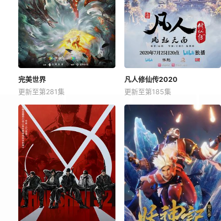
完美世界
凡人修仙传2020
更新至第281集
更新至第185集