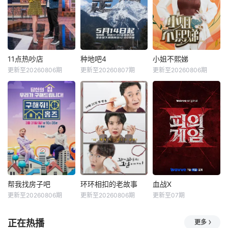
11点热吵店
种地吧4
小姐不熙娣
更新至20260806期
更新至20260807期
更新至20260806期
帮我找房子吧
环环相扣的老故事
血战X
更新至20260806期
更新至20260806期
更新至07期
正在热播
更多