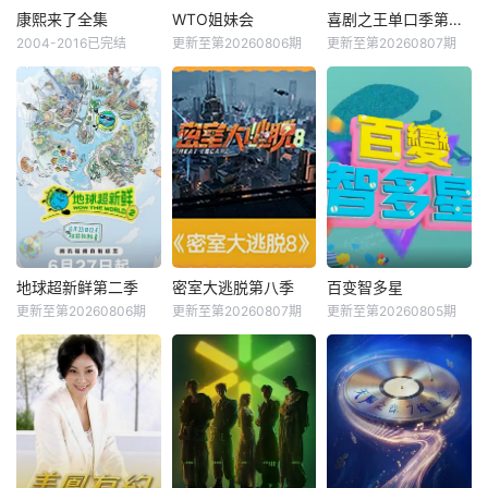
康熙来了全集
WTO姐妹会
喜剧之王单口季第三季
2004-2016已完结
更新至第20260806期
更新至第20260807期
地球超新鲜第二季
密室大逃脱第八季
百变智多星
更新至第20260806期
更新至第20260807期
更新至第20260805期