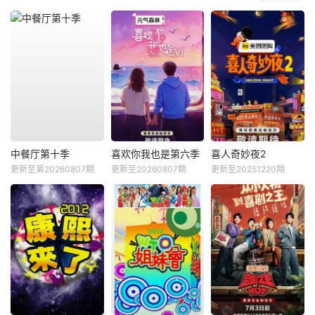
中餐厅第十季
喜欢你我也是第六季
喜人奇妙夜2
更新至第20260807期
更新至20260807期
更新至20251220期