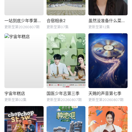
一站到底少年季第二季
合宿相亲2
虽然没准备什么菜第四季
更新至第20260807期
更新至第07集
更新至第12集
宇宙年糕店
国医少年志第三季
天赐的声音第七季
更新至第02集
更新至第20260807期
更新至第20260807期