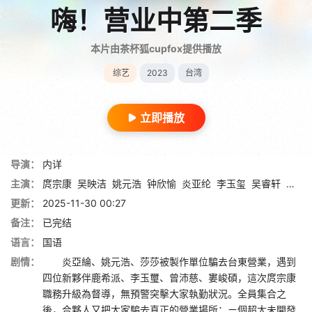
嗨！营业中第二季
本片由茶杯狐cupfox提供播放
综艺
2023
台湾
立即播放
导演：
内详
主演：
庹宗康
吴映洁
姚元浩
钟欣愉
炎亚纶
李玉玺
吴睿轩
曾沛
更新：
2025-11-30 00:27
备注：
已完结
语言：
国语
剧情：
炎亞綸、姚元浩、莎莎被製作單位騙去台東營業，遇到
四位新夥伴鹿希派、李玉璽、曾沛慈、婁峻碩，這次庹宗康
職務升級為督導，無預警突擊大家執勤狀況。全員集合之
後，合夥人又把大家騙去真正的營業場所：ㄧ個超大未開發