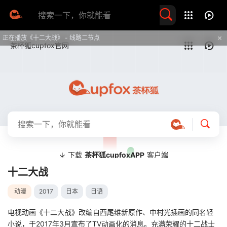
留言求片
正在播放《十二大战》 - 线路二节点
提醒
不要轻易相信视频中的任何广告，谨防上当受骗
技巧
如遇视频无法播放或加载速度慢，可尝试切换播放线路
十二大战
动漫
2017
日本
日语
电视动画《十二大战》改编自西尾维新原作、中村光插画的同名轻
小说，于2017年3月宣布了TV动画化的消息。充满荣耀的十二战士