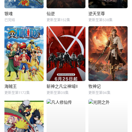
银魂
仙逆
逆天至尊
已完结
更新至第152集
更新至第538集
海贼王
斩神之凡尘神域Ⅱ
牧神记
更新至第1172集
更新至第09集
更新至第94集