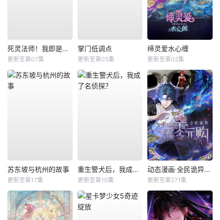
死灵法师！我即是天灾
掌门低调点
缔灵爱水心缠
更新至第07集
更新至第05集
更新至第02集
苏东坡与杭州的故事
重生警犬后，我成了名侦探？
动态漫画·全民诡异：开局掌握零元购
更新至第17集
更新至第10集
更新至第271集