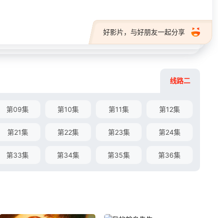
好影片，与好朋友一起分享
线路二
第09集
第10集
第11集
第12集
第21集
第22集
第23集
第24集
第33集
第34集
第35集
第36集