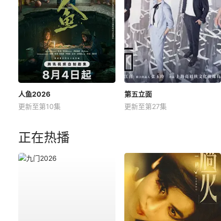
人鱼2026
第五立面
更新至第10集
更新至第27集
正在热播