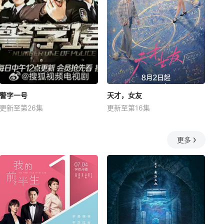
警字一号
天才，女友
更新至第26集
更新至第16集
更多