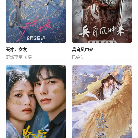
天才，女友
兵自风中来
更新至第16集
已完结