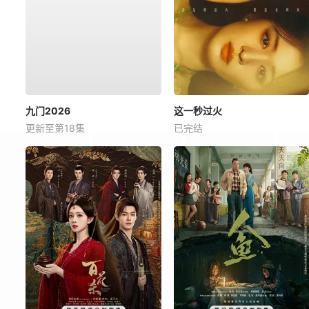
九门2026
这一秒过火
更新至第18集
已完结