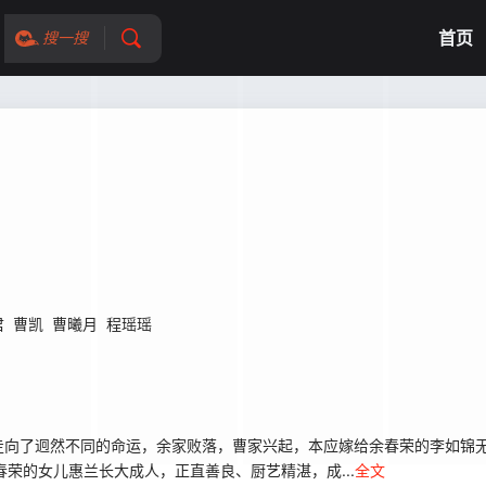
首页
搜一搜
君
曹凯
曹曦月
程瑶瑶
向了迥然不同的命运，余家败落，曹家兴起，本应嫁给余春荣的李如锦无
荣的女儿惠兰长大成人，正直善良、厨艺精湛，成...
全文