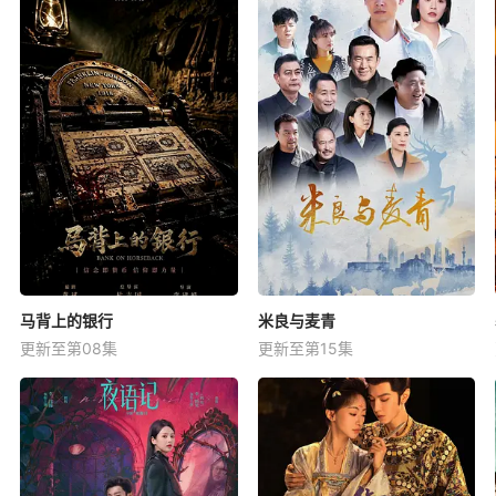
马背上的银行
米良与麦青
更新至第08集
更新至第15集